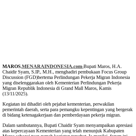
MAROS
,
MENARAINDONESIA.com-
Bupati Maros, H.A.
Chaidir Syam, S.IP., M.H., menghadiri pembukaan Focus Group
Discussion (FGD)bertema Perlindungan Pekerja Migran Indonesia
yang diselenggarakan oleh Kementerian Perlindungan Pekerja
Migran Republik Indonesia di Grand Mall Maros, Kamis
(13/11/2025).
Kegiatan ini dihadiri oleh pejabat kementerian, perwakilan
pemerintah daerah, serta para pemangku kepentingan yang bergerak
di bidang ketenagakerjaan dan pemberdayaan pekerja migran.
Dalam sambutannya, Bupati Chaidir Syam menyampaikan apresiasi
atas kepercayaan Kementerian yang telah menunjuk Kabupaten