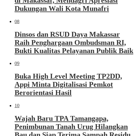
di Makassar, Mendagri Apresiasi
Dukungan Wali Kota Munafri
08
Dinsos dan RSUD Daya Makassar
Raih Penghargaan Ombudsman RI,
Bukti Kualitas Pelayanan Publik Baik
09
Buka High Level Meeting TP2DD,
Appi Minta Digitalisasi Pemkot
Berorientasi Hasil
10
Wajah Baru TPA Tamangapa,
Penimbunan Tanah Urug Hilangkan
Bau dan Siap Terima Sampah Residu