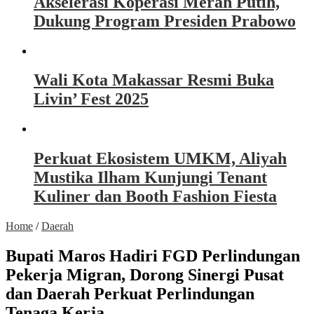
Akselerasi Koperasi Merah Putih,
Dukung Program Presiden Prabowo
Wali Kota Makassar Resmi Buka
Livin’ Fest 2025
Perkuat Ekosistem UMKM, Aliyah
Mustika Ilham Kunjungi Tenant
Kuliner dan Booth Fashion Fiesta
Home
/
Daerah
Bupati Maros Hadiri FGD Perlindungan
Pekerja Migran, Dorong Sinergi Pusat
dan Daerah Perkuat Perlindungan
Tenaga Kerja