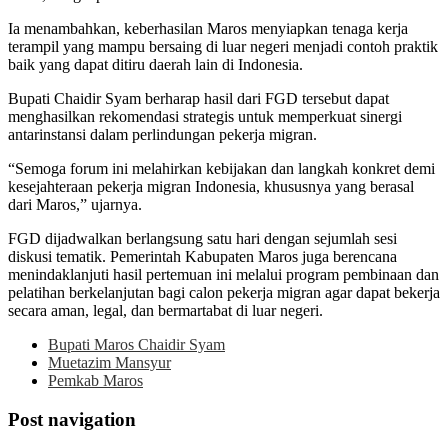
Ia menambahkan, keberhasilan Maros menyiapkan tenaga kerja
terampil yang mampu bersaing di luar negeri menjadi contoh praktik
baik yang dapat ditiru daerah lain di Indonesia.
Bupati Chaidir Syam berharap hasil dari FGD tersebut dapat
menghasilkan rekomendasi strategis untuk memperkuat sinergi
antarinstansi dalam perlindungan pekerja migran.
“Semoga forum ini melahirkan kebijakan dan langkah konkret demi
kesejahteraan pekerja migran Indonesia, khususnya yang berasal
dari Maros,” ujarnya.
FGD dijadwalkan berlangsung satu hari dengan sejumlah sesi
diskusi tematik. Pemerintah Kabupaten Maros juga berencana
menindaklanjuti hasil pertemuan ini melalui program pembinaan dan
pelatihan berkelanjutan bagi calon pekerja migran agar dapat bekerja
secara aman, legal, dan bermartabat di luar negeri.
Bupati Maros Chaidir Syam
Muetazim Mansyur
Pemkab Maros
Post navigation