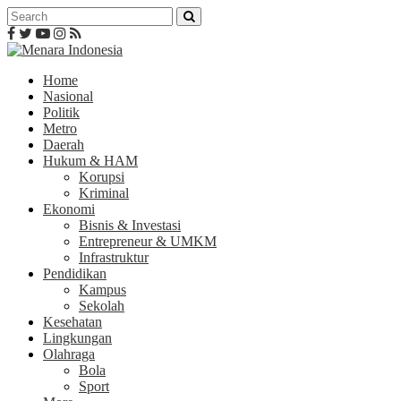
Home
Nasional
Politik
Metro
Daerah
Hukum & HAM
Korupsi
Kriminal
Ekonomi
Bisnis & Investasi
Entrepreneur & UMKM
Infrastruktur
Pendidikan
Kampus
Sekolah
Kesehatan
Lingkungan
Olahraga
Bola
Sport