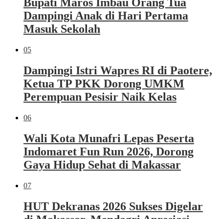
Bupati Maros Imbau Orang Tua
Dampingi Anak di Hari Pertama
Masuk Sekolah
05
Dampingi Istri Wapres RI di Paotere,
Ketua TP PKK Dorong UMKM
Perempuan Pesisir Naik Kelas
06
Wali Kota Munafri Lepas Peserta
Indomaret Fun Run 2026, Dorong
Gaya Hidup Sehat di Makassar
07
HUT Dekranas 2026 Sukses Digelar