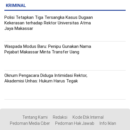
KRIMINAL
Polisi Tetapkan Tiga Tersangka Kasus Dugaan
Kekerasan terhadap Rektor Universitas Atma
Jaya Makassar
Waspada Modus Baru: Penipu Gunakan Nama
Pejabat Makassar Minta Transfer Uang
Oknum Pengacara Diduga Intimidasi Rektor,
Akademisi Unhas: Hukum Harus Tegak
Tentang Kami
Redaksi
Kode Etik Internal
Pedoman Media Ciber
Pedoman Hak Jawab
Info Iklan