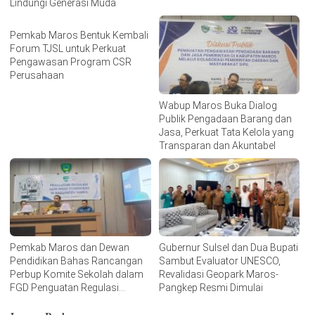
Lindungi Generasi Muda
Pemkab Maros Bentuk Kembali
Forum TJSL untuk Perkuat
Pengawasan Program CSR
Perusahaan
Wabup Maros Buka Dialog
Publik Pengadaan Barang dan
Jasa, Perkuat Tata Kelola yang
Transparan dan Akuntabel
Pemkab Maros dan Dewan
Gubernur Sulsel dan Dua Bupati
Pendidikan Bahas Rancangan
Sambut Evaluator UNESCO,
Perbup Komite Sekolah dalam
Revalidasi Geopark Maros-
FGD Penguatan Regulasi
Pangkep Resmi Dimulai
Pendidikan