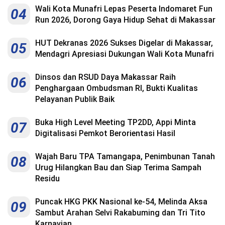
Wali Kota Munafri Lepas Peserta Indomaret Fun
04
Run 2026, Dorong Gaya Hidup Sehat di Makassar
HUT Dekranas 2026 Sukses Digelar di Makassar,
05
Mendagri Apresiasi Dukungan Wali Kota Munafri
Dinsos dan RSUD Daya Makassar Raih
06
Penghargaan Ombudsman RI, Bukti Kualitas
Pelayanan Publik Baik
Buka High Level Meeting TP2DD, Appi Minta
07
Digitalisasi Pemkot Berorientasi Hasil
Wajah Baru TPA Tamangapa, Penimbunan Tanah
08
Urug Hilangkan Bau dan Siap Terima Sampah
Residu
Puncak HKG PKK Nasional ke-54, Melinda Aksa
09
Sambut Arahan Selvi Rakabuming dan Tri Tito
Karnavian