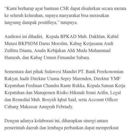
“Kami berharap agar bantuan CSR dapat disalurkan secara merata
ke seluruh kelurahan, supaya masyarakat bisa merasakan
langsung dampak positifnya,” tutupnya.
Audiensi ini dihadiri,
Kepala BPKAD Muh. Dakhlan, Kabid
Mutasi BKPSDM Darus Moeslim, Kabag Kerjasama Andi
Zulfitra Dianta, Analis Kebijakan Ahli Muda Muhammad
Hamzah, dan Kabag Umum Firnandar Sabara.
Sementara dari pihak Sulawesi Mandiri PT. Bank Perekonomian
Rakyat, hadir Direktur Utama Sepry Marenden, Direktur YMF
Kepatuhan Ferdinan Chandra Rante Rukka, Kepala Satuan Kerja
Kepatuhan dan Manajemen Risiko Hikmah Sruni Arifin, Legal
dan Remedial Muh. Rosyidi Iqbal Said, serta Account Officer
Cabang Makassar Anugrah Febriady.
Dengan adanya kolaborasi ini, diharapkan sinergi antara
pemerintah daerah dan lembaga perbankan dapat memperkuat