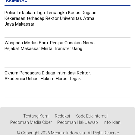
KRIMINAL
Polisi Tetapkan Tiga Tersangka Kasus Dugaan
Kekerasan terhadap Rektor Universitas Atma
Jaya Makassar
Waspada Modus Baru: Penipu Gunakan Nama
Pejabat Makassar Minta Transfer Uang
Oknum Pengacara Diduga Intimidasi Rektor,
Akademisi Unhas: Hukum Harus Tegak
Tentang Kami
Redaksi
Kode Etik Internal
Pedoman Media Ciber
Pedoman Hak Jawab
Info Iklan
© Copyright 2026 Menara Indonesia . All Right Reserve