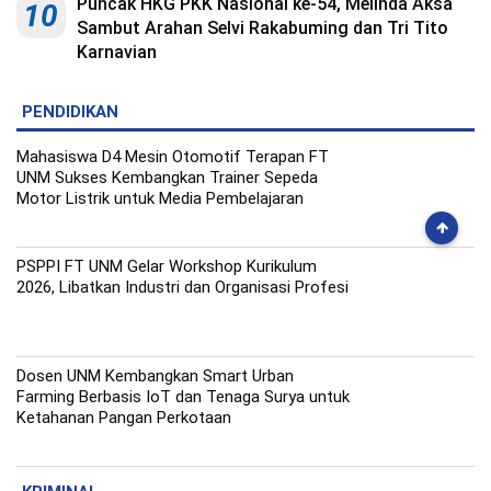
Puncak HKG PKK Nasional ke-54, Melinda Aksa
10
Sambut Arahan Selvi Rakabuming dan Tri Tito
Karnavian
PENDIDIKAN
Mahasiswa D4 Mesin Otomotif Terapan FT
UNM Sukses Kembangkan Trainer Sepeda
Motor Listrik untuk Media Pembelajaran
PSPPI FT UNM Gelar Workshop Kurikulum
2026, Libatkan Industri dan Organisasi Profesi
Dosen UNM Kembangkan Smart Urban
Farming Berbasis IoT dan Tenaga Surya untuk
Ketahanan Pangan Perkotaan