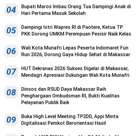
Bupati Maros Imbau Orang Tua Dampingi Anak di
04
Hari Pertama Masuk Sekolah
Dampingi Istri Wapres RI di Paotere, Ketua TP
05
PKK Dorong UMKM Perempuan Pesisir Naik Kelas
Wali Kota Munafri Lepas Peserta Indomaret Fun
06
Run 2026, Dorong Gaya Hidup Sehat di Makassar
HUT Dekranas 2026 Sukses Digelar di Makassar,
07
Mendagri Apresiasi Dukungan Wali Kota Munafri
Dinsos dan RSUD Daya Makassar Raih
08
Penghargaan Ombudsman RI, Bukti Kualitas
Pelayanan Publik Baik
Buka High Level Meeting TP2DD, Appi Minta
09
Digitalisasi Pemkot Berorientasi Hasil