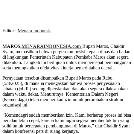
Editor :
Menara Indonesia
MAROS,
MENARAINDONESIA.com-
Bupati Maros, Chaidir
Syam, memastikan bahwa pergeseran posisi kepala dinas dan badan
di lingkungan Pemerintah Kabupaten (Pemkab) Maros akan segera
dilakukan. Langkah ini bertujuan untuk mempercepat pembangunan
serta meningkatkan efektivitas kinerja pemerintahan daerah.
Pernyataan tersebut disampaikan Bupati Maros pada Rabu
(5/3/2025), di mana ia menegaskan bahwa proses penyesuaian
jabatan (job fit) sedang dipersiapkan dan akan segera dilaksanakan
dalam waktu dekat. Menurutnya, Kementerian Dalam Negeri
(Kemendagri) telah memberikan izin untuk perombakan struktur
organisasi ini.
“Kemendagri sudah memberikan izin. Kami berharap proses ini bisa
berjalan lebih cepat, karena kami ingin segera membentuk tim yang
solid untuk percepatan pembangunan di Maros,” ujar Chaidir Syam
dalam konferensi pers di ruang kerjanya.