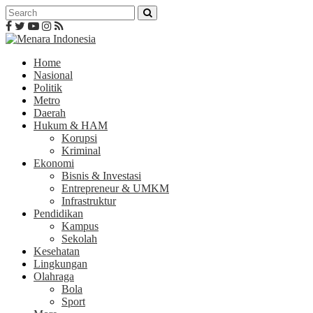
Home
Nasional
Politik
Metro
Daerah
Hukum & HAM
Korupsi
Kriminal
Ekonomi
Bisnis & Investasi
Entrepreneur & UMKM
Infrastruktur
Pendidikan
Kampus
Sekolah
Kesehatan
Lingkungan
Olahraga
Bola
Sport