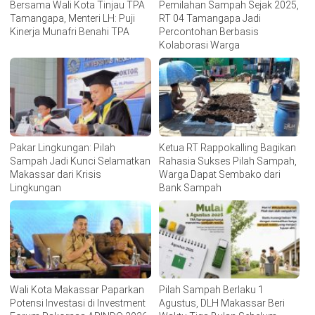
Bersama Wali Kota Tinjau TPA
Pemilahan Sampah Sejak 2025,
Tamangapa, Menteri LH: Puji
RT 04 Tamangapa Jadi
Kinerja Munafri Benahi TPA
Percontohan Berbasis
Kolaborasi Warga
Pakar Lingkungan: Pilah
Ketua RT Rappokalling Bagikan
Sampah Jadi Kunci Selamatkan
Rahasia Sukses Pilah Sampah,
Makassar dari Krisis
Warga Dapat Sembako dari
Lingkungan
Bank Sampah
Wali Kota Makassar Paparkan
Pilah Sampah Berlaku 1
Potensi Investasi di Investment
Agustus, DLH Makassar Beri