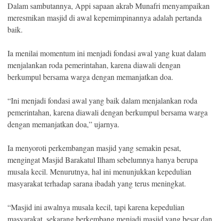
Indonesia
Dalam sambutannya, Appi sapaan akrab Munafri menyampaikan
.
meresmikan masjid di awal kepemimpinannya adalah pertanda
All
Right
baik.
Reserve
Ia menilai momentum ini menjadi fondasi awal yang kuat dalam
menjalankan roda pemerintahan, karena diawali dengan
berkumpul bersama warga dengan memanjatkan doa.
“Ini menjadi fondasi awal yang baik dalam menjalankan roda
pemerintahan, karena diawali dengan berkumpul bersama warga
dengan memanjatkan doa,” ujarnya.
Ia menyoroti perkembangan masjid yang semakin pesat,
mengingat Masjid Barakatul Ilham sebelumnya hanya berupa
musala kecil. Menurutnya, hal ini menunjukkan kepedulian
masyarakat terhadap sarana ibadah yang terus meningkat.
“Masjid ini awalnya musala kecil, tapi karena kepedulian
masyarakat, sekarang berkembang menjadi masjid yang besar dan