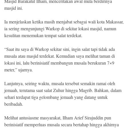
Masjid Barakatul Ilham, menceritakan awal mula berdirinya
masjid ini.
Ia menjelaskan ketika masih menjabat sebagai wali kota Makassar,
ia sering mengunjungi Warkop di sekitar lokasi masjid, namun
kesulitan menemukan tempat salat terdekat.
“Saat itu saya di Warkop sekitar sini, ingin salat tapi tidak ada
musala atau masjid terdekat. Kemudian saya melihat taman di
lokasi ini, lalu berinisiatif membangun musala berukuran 7×9
meter,” ujarnya.
Lanjutnya, seiring waktu, musala tersebut semakin ramai oleh
jemaah, terutama saat salat Zuhur hingga Magrib. Bahkan, dalam
sehari terdapat tiga gelombang jemaah yang datang untuk
beribadah.
Melihat antusiasme masyarakat, Ilham Arief Sirajuddin pun
berinisiatif memperluas musala secara bertahap hingga akhirnya