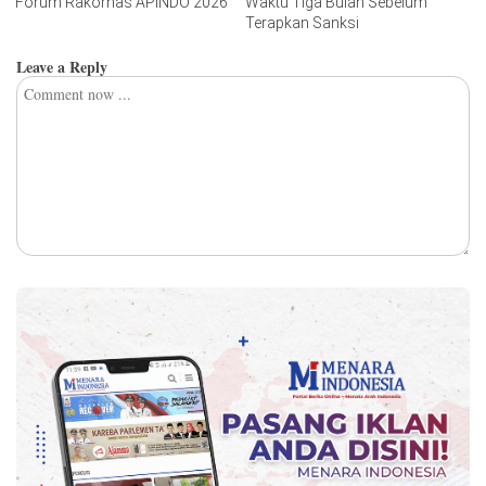
Forum Rakornas APINDO 2026
Waktu Tiga Bulan Sebelum
Terapkan Sanksi
Leave a Reply