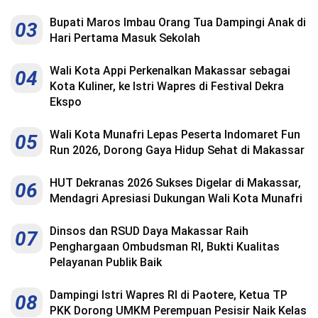
Bupati Maros Imbau Orang Tua Dampingi Anak di
03
Hari Pertama Masuk Sekolah
Wali Kota Appi Perkenalkan Makassar sebagai
04
Kota Kuliner, ke Istri Wapres di Festival Dekra
Ekspo
Wali Kota Munafri Lepas Peserta Indomaret Fun
05
Run 2026, Dorong Gaya Hidup Sehat di Makassar
HUT Dekranas 2026 Sukses Digelar di Makassar,
06
Mendagri Apresiasi Dukungan Wali Kota Munafri
Dinsos dan RSUD Daya Makassar Raih
07
Penghargaan Ombudsman RI, Bukti Kualitas
Pelayanan Publik Baik
Dampingi Istri Wapres RI di Paotere, Ketua TP
08
PKK Dorong UMKM Perempuan Pesisir Naik Kelas