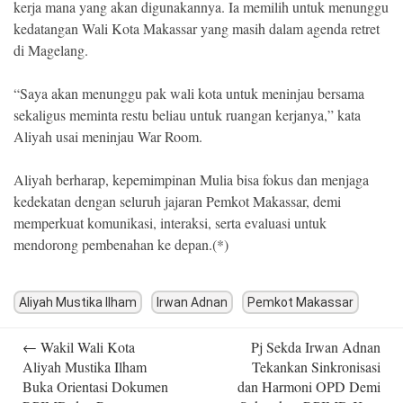
kerja mana yang akan digunakannya. Ia memilih untuk menunggu
kedatangan Wali Kota Makassar yang masih dalam agenda retret
di Magelang.
“Saya akan menunggu pak wali kota untuk meninjau bersama
sekaligus meminta restu beliau untuk ruangan kerjanya,” kata
Aliyah usai meninjau War Room.
Aliyah berharap, kepemimpinan Mulia bisa fokus dan menjaga
kedekatan dengan seluruh jajaran Pemkot Makassar, demi
memperkuat komunikasi, interaksi, serta evaluasi untuk
mendorong pembenahan ke depan.(*)
Aliyah Mustika Ilham
Irwan Adnan
Pemkot Makassar
Post
←
Wakil Wali Kota
Pj Sekda Irwan Adnan
navigation
Aliyah Mustika Ilham
Tekankan Sinkronisasi
Buka Orientasi Dokumen
dan Harmoni OPD Demi