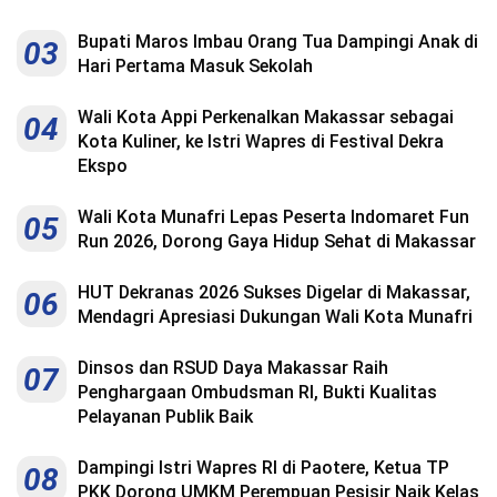
Bupati Maros Imbau Orang Tua Dampingi Anak di
03
Hari Pertama Masuk Sekolah
Wali Kota Appi Perkenalkan Makassar sebagai
04
Kota Kuliner, ke Istri Wapres di Festival Dekra
Ekspo
Wali Kota Munafri Lepas Peserta Indomaret Fun
05
Run 2026, Dorong Gaya Hidup Sehat di Makassar
HUT Dekranas 2026 Sukses Digelar di Makassar,
06
Mendagri Apresiasi Dukungan Wali Kota Munafri
Dinsos dan RSUD Daya Makassar Raih
07
Penghargaan Ombudsman RI, Bukti Kualitas
Pelayanan Publik Baik
Dampingi Istri Wapres RI di Paotere, Ketua TP
08
PKK Dorong UMKM Perempuan Pesisir Naik Kelas