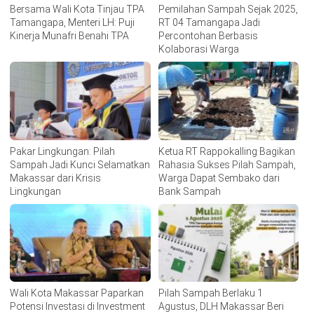
Bersama Wali Kota Tinjau TPA
Pemilahan Sampah Sejak 2025,
Tamangapa, Menteri LH: Puji
RT 04 Tamangapa Jadi
Kinerja Munafri Benahi TPA
Percontohan Berbasis
Kolaborasi Warga
Pakar Lingkungan: Pilah
Ketua RT Rappokalling Bagikan
Sampah Jadi Kunci Selamatkan
Rahasia Sukses Pilah Sampah,
Makassar dari Krisis
Warga Dapat Sembako dari
Lingkungan
Bank Sampah
Wali Kota Makassar Paparkan
Pilah Sampah Berlaku 1
Potensi Investasi di Investment
Agustus, DLH Makassar Beri