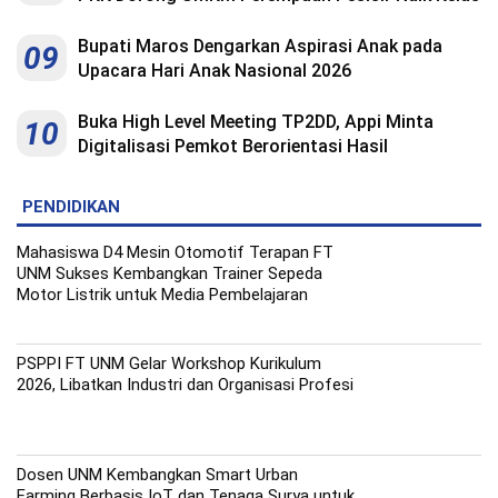
Bupati Maros Dengarkan Aspirasi Anak pada
09
Upacara Hari Anak Nasional 2026
Buka High Level Meeting TP2DD, Appi Minta
10
Digitalisasi Pemkot Berorientasi Hasil
PENDIDIKAN
Mahasiswa D4 Mesin Otomotif Terapan FT
UNM Sukses Kembangkan Trainer Sepeda
Motor Listrik untuk Media Pembelajaran
PSPPI FT UNM Gelar Workshop Kurikulum
2026, Libatkan Industri dan Organisasi Profesi
Dosen UNM Kembangkan Smart Urban
Farming Berbasis IoT dan Tenaga Surya untuk