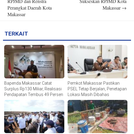
RPJMD dan Renstra
Sukseskan RPJMD Kota
Perangkat Daerah Kota
Makassar
→
Makassar
TERKAIT
Bapenda Makassar Catat
Pemkot Makassar Pastikan
Surplus Rp130 Miliar, Realisasi
PSEL Tetap Berjalan, Penetapan
Pendapatan Tembus 49 Persen
Lokasi Masih Dibahas