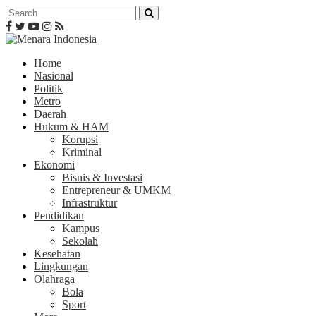
Home
Nasional
Politik
Metro
Daerah
Hukum & HAM
Korupsi
Kriminal
Ekonomi
Bisnis & Investasi
Entrepreneur & UMKM
Infrastruktur
Pendidikan
Kampus
Sekolah
Kesehatan
Lingkungan
Olahraga
Bola
Sport