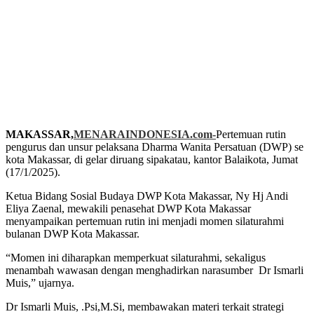
MAKASSAR,
MENARAINDONESIA.com-
Pertemuan rutin
pengurus dan unsur pelaksana Dharma Wanita Persatuan (DWP) se
kota Makassar, di gelar diruang sipakatau, kantor Balaikota, Jumat
(17/1/2025).
Ketua Bidang Sosial Budaya DWP Kota Makassar, Ny Hj Andi
Eliya Zaenal, mewakili penasehat DWP Kota Makassar
menyampaikan pertemuan rutin ini menjadi momen silaturahmi
bulanan DWP Kota Makassar.
“Momen ini diharapkan memperkuat silaturahmi, sekaligus
menambah wawasan dengan menghadirkan narasumber
Dr Ismarli
Muis,” ujarnya.
Dr Ismarli Muis, .Psi,M.Si, membawakan materi terkait strategi