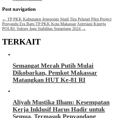
Post navigation
←
TP PKK Kabupaten Jeneponto Studi Tiru Pelajari Pilot Project
Posyandu Era Baru TP PKK Kota Makassar
Apresiasi Kinerja
POLRI: Sukses Jaga Stabilitas Sepanjang 2024
→
TERKAIT
Semangat Merah Putih Mulai
Dikobarkan, Pemkot Makassar
Matangkan HUT Ke-81 RI
Aliyah Mustika Ilham: Kesempatan
Kerja Inklusif Harus Hadir untuk
Semua, Termasuk Penyandang