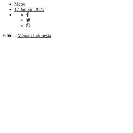
Metro
17 Januari 2025
Editor :
Menara Indonesia