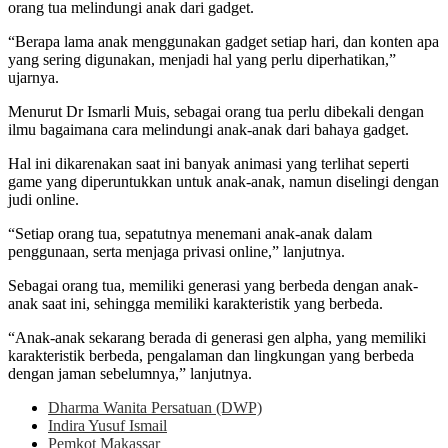
orang tua melindungi anak dari gadget.
“Berapa lama anak menggunakan gadget setiap hari, dan konten apa
yang sering digunakan, menjadi hal yang perlu diperhatikan,”
ujarnya.
Menurut Dr Ismarli Muis, sebagai orang tua perlu dibekali dengan
ilmu bagaimana cara melindungi anak-anak dari bahaya gadget.
Hal ini dikarenakan saat ini banyak animasi yang terlihat seperti
game yang diperuntukkan untuk anak-anak, namun diselingi dengan
judi online.
“Setiap orang tua, sepatutnya menemani anak-anak dalam
penggunaan, serta menjaga privasi online,” lanjutnya.
Sebagai orang tua, memiliki generasi yang berbeda dengan anak-
anak saat ini, sehingga memiliki karakteristik yang berbeda.
“Anak-anak sekarang berada di generasi gen alpha, yang memiliki
karakteristik berbeda, pengalaman dan lingkungan yang berbeda
dengan jaman sebelumnya,” lanjutnya.
Dharma Wanita Persatuan (DWP)
Indira Yusuf Ismail
Pemkot Makassar