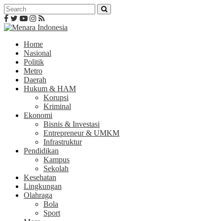
Home
Nasional
Politik
Metro
Daerah
Hukum & HAM
Korupsi
Kriminal
Ekonomi
Bisnis & Investasi
Entrepreneur & UMKM
Infrastruktur
Pendidikan
Kampus
Sekolah
Kesehatan
Lingkungan
Olahraga
Bola
Sport