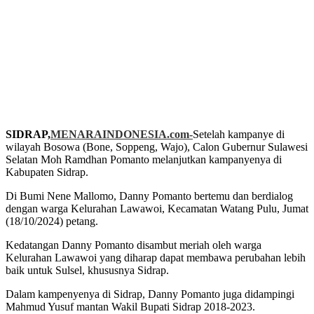
SIDRAP,
MENARAINDONESIA.com-
Setelah kampanye di
wilayah Bosowa (Bone, Soppeng, Wajo), Calon Gubernur Sulawesi
Selatan Moh Ramdhan Pomanto melanjutkan kampanyenya di
Kabupaten Sidrap.
Di Bumi Nene Mallomo, Danny Pomanto bertemu dan berdialog
dengan warga Kelurahan Lawawoi, Kecamatan Watang Pulu, Jumat
(18/10/2024) petang.
Kedatangan Danny Pomanto disambut meriah oleh warga
Kelurahan Lawawoi yang diharap dapat membawa perubahan lebih
baik untuk Sulsel, khususnya Sidrap.
Dalam kampenyenya di Sidrap, Danny Pomanto juga didampingi
Mahmud Yusuf mantan Wakil Bupati Sidrap 2018-2023.