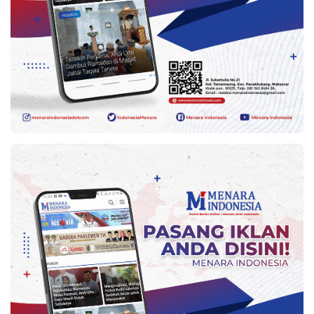
Indonesia
.
All
Right
Reserve