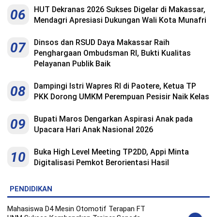
HUT Dekranas 2026 Sukses Digelar di Makassar,
06
Mendagri Apresiasi Dukungan Wali Kota Munafri
Dinsos dan RSUD Daya Makassar Raih
07
Penghargaan Ombudsman RI, Bukti Kualitas
Pelayanan Publik Baik
Dampingi Istri Wapres RI di Paotere, Ketua TP
08
PKK Dorong UMKM Perempuan Pesisir Naik Kelas
Bupati Maros Dengarkan Aspirasi Anak pada
09
Upacara Hari Anak Nasional 2026
Buka High Level Meeting TP2DD, Appi Minta
10
Digitalisasi Pemkot Berorientasi Hasil
PENDIDIKAN
Mahasiswa D4 Mesin Otomotif Terapan FT