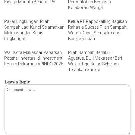
Kinerja Munafri Benahi TPA
Percontohan Berbasis
Kolaborasi Warga
Pakar Lingkungan: Pilah
Ketua RT Rappokalling Bagikan
Sampah Jadi Kunci Selamatkan
Rahasia Sukses Pilah Sampah,
Makassar dari Krisis
Warga Dapat Sembako dari
Lingkungan
Bank Sampah
Wali Kota Makassar Paparkan
Pilah Sampah Berlaku 1
Potensi Investasi di Investment
Agustus, DLH Makassar Beri
Forum Rakornas APINDO 2026
Waktu Tiga Bulan Sebelum
Terapkan Sanksi
Leave a Reply