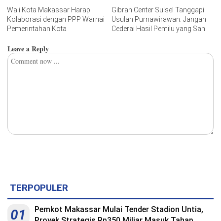
Wali Kota Makassar Harap
Gibran Center Sulsel Tanggapi
Kolaborasi dengan PPP Warnai
Usulan Purnawirawan: Jangan
Pemerintahan Kota
Cederai Hasil Pemilu yang Sah
Leave a Reply
TERPOPULER
Pemkot Makassar Mulai Tender Stadion Untia,
01
Proyek Strategis Rp350 Miliar Masuk Tahap