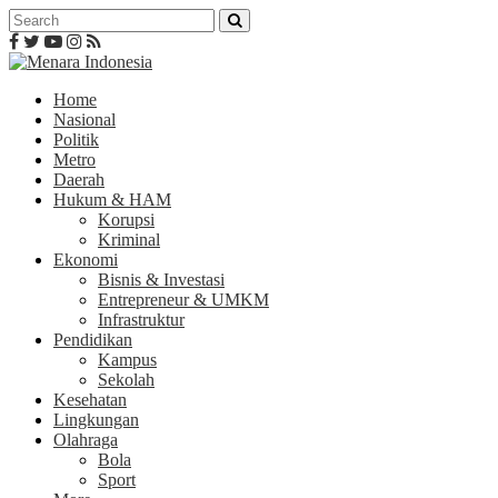
Home
Nasional
Politik
Metro
Daerah
Hukum & HAM
Korupsi
Kriminal
Ekonomi
Bisnis & Investasi
Entrepreneur & UMKM
Infrastruktur
Pendidikan
Kampus
Sekolah
Kesehatan
Lingkungan
Olahraga
Bola
Sport