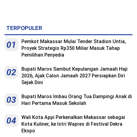
Kesehatan
Lingkungan
TERPOPULER
Olahraga
Pemkot Makassar Mulai Tender Stadion Untia,
More
01
Proyek Strategis Rp350 Miliar Masuk Tahap
Pemilihan Penyedia
Bupati Maros Sambut Kepulangan Jamaah Haji
02
2026, Ajak Calon Jamaah 2027 Persiapkan Diri
Sejak Dini
Bupati Maros Imbau Orang Tua Dampingi Anak di
03
Hari Pertama Masuk Sekolah
Wali Kota Appi Perkenalkan Makassar sebagai
04
©
Kota Kuliner, ke Istri Wapres di Festival Dekra
Copyright
2026
Ekspo
Menara