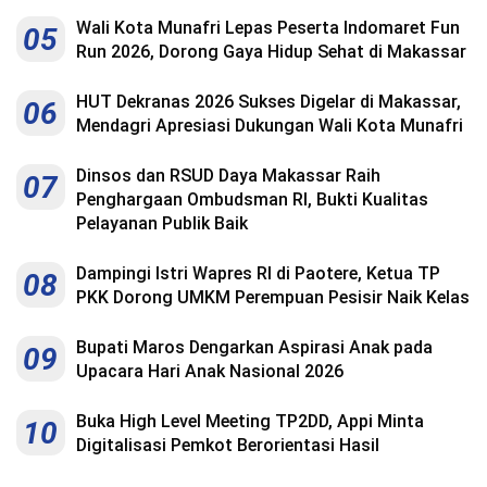
Indonesia
.
Wali Kota Munafri Lepas Peserta Indomaret Fun
05
All
Run 2026, Dorong Gaya Hidup Sehat di Makassar
Right
Reserve
HUT Dekranas 2026 Sukses Digelar di Makassar,
06
Mendagri Apresiasi Dukungan Wali Kota Munafri
Dinsos dan RSUD Daya Makassar Raih
07
Penghargaan Ombudsman RI, Bukti Kualitas
Pelayanan Publik Baik
Dampingi Istri Wapres RI di Paotere, Ketua TP
08
PKK Dorong UMKM Perempuan Pesisir Naik Kelas
Bupati Maros Dengarkan Aspirasi Anak pada
09
Upacara Hari Anak Nasional 2026
Buka High Level Meeting TP2DD, Appi Minta
10
Digitalisasi Pemkot Berorientasi Hasil