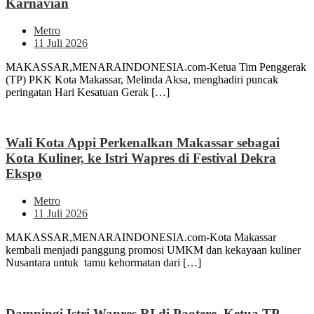
Karnavian
Metro
11 Juli 2026
MAKASSAR,MENARAINDONESIA.com-Ketua Tim Penggerak
(TP) PKK Kota Makassar, Melinda Aksa, menghadiri puncak
peringatan Hari Kesatuan Gerak […]
Wali Kota Appi Perkenalkan Makassar sebagai
Kota Kuliner, ke Istri Wapres di Festival Dekra
Ekspo
Metro
11 Juli 2026
MAKASSAR,MENARAINDONESIA.com-Kota Makassar
kembali menjadi panggung promosi UMKM dan kekayaan kuliner
Nusantara untuk tamu kehormatan dari […]
Dampingi Istri Wapres RI di Paotere, Ketua TP