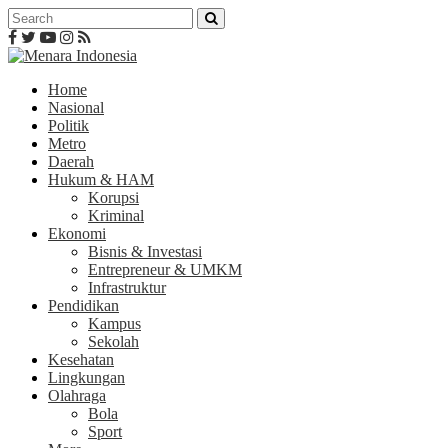
Home
Nasional
Politik
Metro
Daerah
Hukum & HAM
Korupsi
Kriminal
Ekonomi
Bisnis & Investasi
Entrepreneur & UMKM
Infrastruktur
Pendidikan
Kampus
Sekolah
Kesehatan
Lingkungan
Olahraga
Bola
Sport