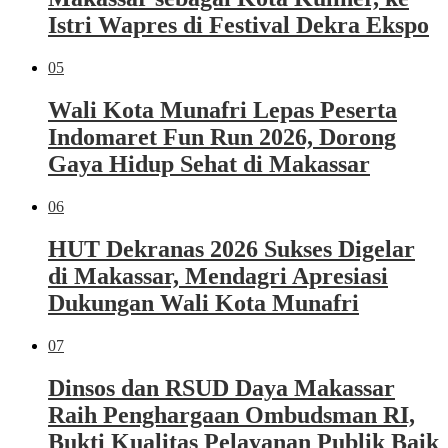
Istri Wapres di Festival Dekra Ekspo
05
Wali Kota Munafri Lepas Peserta
Indomaret Fun Run 2026, Dorong
Gaya Hidup Sehat di Makassar
06
HUT Dekranas 2026 Sukses Digelar
di Makassar, Mendagri Apresiasi
Dukungan Wali Kota Munafri
07
Dinsos dan RSUD Daya Makassar
Raih Penghargaan Ombudsman RI,
Bukti Kualitas Pelayanan Publik Baik