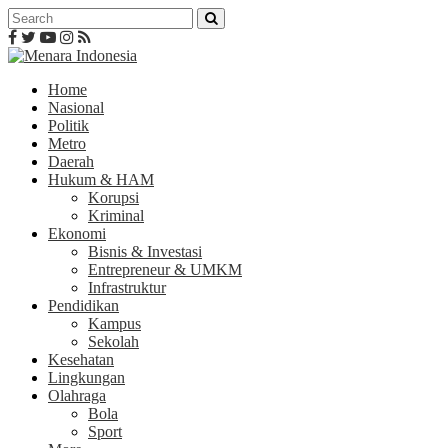
Home
Nasional
Politik
Metro
Daerah
Hukum & HAM
Korupsi
Kriminal
Ekonomi
Bisnis & Investasi
Entrepreneur & UMKM
Infrastruktur
Pendidikan
Kampus
Sekolah
Kesehatan
Lingkungan
Olahraga
Bola
Sport