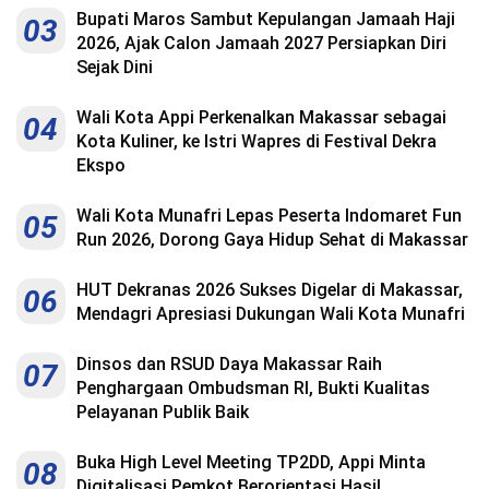
Bupati Maros Sambut Kepulangan Jamaah Haji
03
2026, Ajak Calon Jamaah 2027 Persiapkan Diri
Sejak Dini
Wali Kota Appi Perkenalkan Makassar sebagai
04
Kota Kuliner, ke Istri Wapres di Festival Dekra
Ekspo
Wali Kota Munafri Lepas Peserta Indomaret Fun
05
Run 2026, Dorong Gaya Hidup Sehat di Makassar
HUT Dekranas 2026 Sukses Digelar di Makassar,
06
Mendagri Apresiasi Dukungan Wali Kota Munafri
Dinsos dan RSUD Daya Makassar Raih
07
Penghargaan Ombudsman RI, Bukti Kualitas
Pelayanan Publik Baik
Buka High Level Meeting TP2DD, Appi Minta
08
Digitalisasi Pemkot Berorientasi Hasil