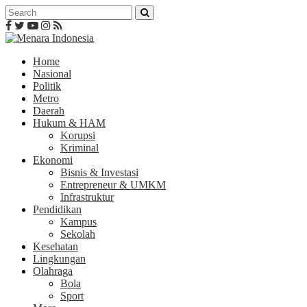
Home
Nasional
Politik
Metro
Daerah
Hukum & HAM
Korupsi
Kriminal
Ekonomi
Bisnis & Investasi
Entrepreneur & UMKM
Infrastruktur
Pendidikan
Kampus
Sekolah
Kesehatan
Lingkungan
Olahraga
Bola
Sport