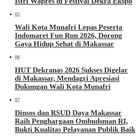
Istri Wapres di Festival Dekra Ekspo
05
Wali Kota Munafri Lepas Peserta
Indomaret Fun Run 2026, Dorong
Gaya Hidup Sehat di Makassar
06
HUT Dekranas 2026 Sukses Digelar
di Makassar, Mendagri Apresiasi
Dukungan Wali Kota Munafri
07
Dinsos dan RSUD Daya Makassar
Raih Penghargaan Ombudsman RI,
Bukti Kualitas Pelayanan Publik Baik