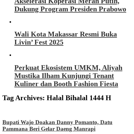
Akselerasi Koperasi Merah Putih,
Dukung Program Presiden Prabowo
Wali Kota Makassar Resmi Buka
Livin’ Fest 2025
Perkuat Ekosistem UMKM, Aliyah
Mustika Ilham Kunjungi Tenant
Kuliner dan Booth Fashion Fiesta
Tag Archives:
Halal Bihalal 1444 H
Bupati Wajo Doakan Danny Pomanto, Datu
Pammana Beri Gelar Daeng Manrapi