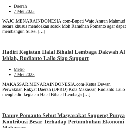
Daerah
7 Mei 2023
WAJO,MENARAINDONESIA.com-Bupati Wajo Amran Mahmud
secara khusus mendoakan sosok Moh Ramdhan Pomanto agar dapat
membangun Sulsel […]
Hadiri Kegiatan Halal Bihalal Lembaga Dakwah Al
Ishlah, Rudianto Lallo Siap Support
Metro
7 Mei 2023
MAKASSAR,MENARAINDONESIA.com-Ketua Dewan
Perwakilan Rakyat Daerah (DPRD) Kota Makassar, Rudianto Lallo
menghadiri kegiatan Halal Bihalal Lembaga […]
Danny Pomanto Sebut Masyarakat Soppeng Punya
Kontribusi Besar Terhadap Pertumbuhan Ekonomi
Makassar