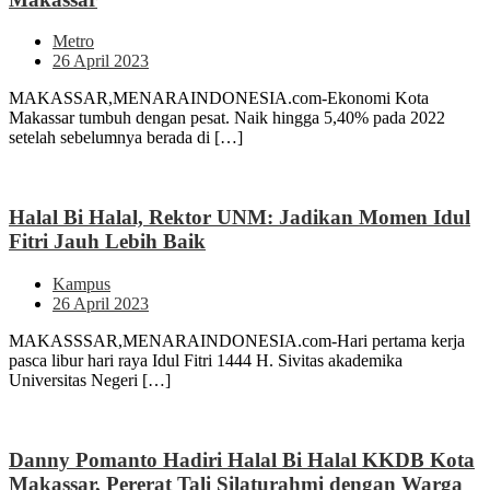
Metro
26 April 2023
MAKASSAR,MENARAINDONESIA.com-Ekonomi Kota
Makassar tumbuh dengan pesat. Naik hingga 5,40% pada 2022
setelah sebelumnya berada di […]
Halal Bi Halal, Rektor UNM: Jadikan Momen Idul
Fitri Jauh Lebih Baik
Kampus
26 April 2023
MAKASSSAR,MENARAINDONESIA.com-Hari pertama kerja
pasca libur hari raya Idul Fitri 1444 H. Sivitas akademika
Universitas Negeri […]
Danny Pomanto Hadiri Halal Bi Halal KKDB Kota
Makassar, Pererat Tali Silaturahmi dengan Warga