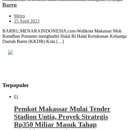
Barru
Metro
25 April 2023
BARRU,MENARAINDONESIA.com-Walikota Makassar Moh
Ramdhan Pomanto menghadiri Halal Bi Halal Kerukunan Keluarga
Daerah Barru (KKDB) Kota […]
Terpopuler
01
Pemkot Makassar Mulai Tender
Stadion Untia, Proyek Strategis
Rp350 Miliar Masuk Tahap