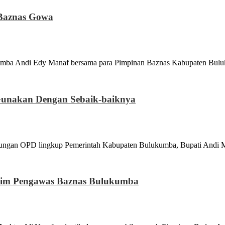
Baznas Gowa
di Edy Manaf bersama para Pimpinan Baznas Kabupaten Buluk
Gunakan Dengan Sebaik-baiknya
D lingkup Pemerintah Kabupaten Bulukumba, Bupati Andi Muc
Tim Pengawas Baznas Bulukumba