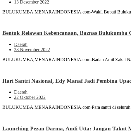
13 Desember 2022
BULUKUMBA,MENARAINDONESIA.com-Wakil Bupati Bulukumba And
Bentuk Relawan Kebencanaan, Baznas Bulukumba G
Daerah
28 November 2022
BULUKUMBA,MENARAINDONESIA.com-Badan Amil Zakat Nasional (
Hari Santri Nasional, Edy Manaf Jadi Pembina Upa
Daerah
22 Oktober 2022
BULUKUMBA,MENARAINDONESIA.com-Para santri di seluruh Indonesi
Launching Pezan Darma, Andi Utta: Jangan Takut M