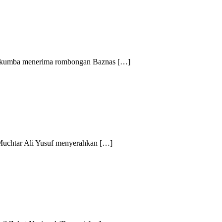
umba menerima rombongan Baznas […]
htar Ali Yusuf menyerahkan […]