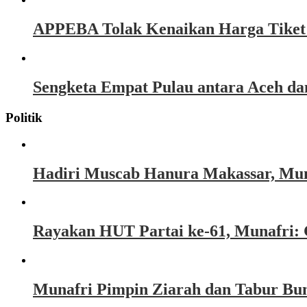
APPEBA Tolak Kenaikan Harga Tiket P
Sengketa Empat Pulau antara Aceh d
Politik
Hadiri Muscab Hanura Makassar, Mun
Rayakan HUT Partai ke-61, Munafri: 
Munafri Pimpin Ziarah dan Tabur Bu