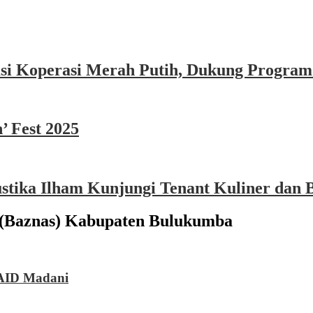
asi Koperasi Merah Putih, Dukung Program
’ Fest 2025
ika Ilham Kunjungi Tenant Kuliner dan B
 (Baznas) Kabupaten Bulukumba
AID Madani