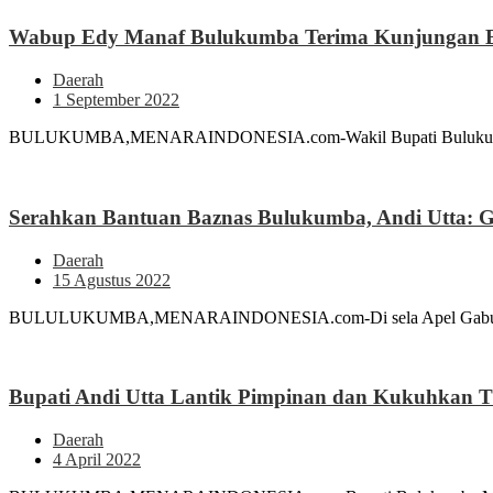
Wabup Edy Manaf Bulukumba Terima Kunjungan 
Daerah
1 September 2022
BULUKUMBA,MENARAINDONESIA.com-Wakil Bupati Bulukumba An
Serahkan Bantuan Baznas Bulukumba, Andi Utta: 
Daerah
15 Agustus 2022
BULULUKUMBA,MENARAINDONESIA.com-Di sela Apel Gabungan OP
Bupati Andi Utta Lantik Pimpinan dan Kukuhkan 
Daerah
4 April 2022