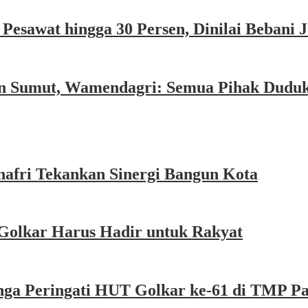
esawat hingga 30 Persen, Dinilai Bebani
an Sumut, Wamendagri: Semua Pihak Dudu
afri Tekankan Sinergi Bangun Kota
Golkar Harus Hadir untuk Rakyat
nga Peringati HUT Golkar ke-61 di TMP P