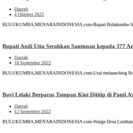
Daerah
4 Oktober 2022
BULUKUMBA,MENARAINDONESIA.com-Bupati Bulukumba Andi Mucht
Bupati Andi Utta Serahkan Santunan kepada 377 A
Daerah
18 September 2022
BULUKUMBA,MENARAINDONESIA.com-Usai melaunching Rumah Tingg
Bayi Lelaki Berparas Tampan Kini Dititip di Panti 
Daerah
12 September 2022
BULUKUMBA,MENARAINDONESIA.com-Warga Desa Lembang Kecamat