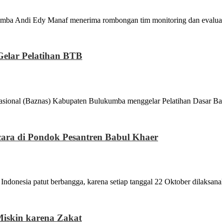
i Edy Manaf menerima rombongan tim monitoring dan evaluas
elar Pelatihan BTB
Baznas) Kabupaten Bulukumba menggelar Pelatihan Dasar Bazn
cara di Pondok Pesantren Babul Khaer
a patut berbangga, karena setiap tanggal 22 Oktober dilaksanak
iskin karena Zakat