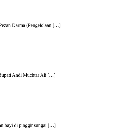
zan Darma (Pengelolaan […]
ati Andi Muchtar Ali […]
yi di pinggir sungai […]