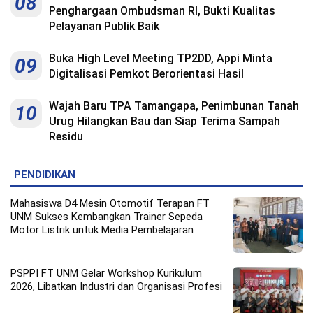
08
Penghargaan Ombudsman RI, Bukti Kualitas
Pelayanan Publik Baik
Buka High Level Meeting TP2DD, Appi Minta
09
Digitalisasi Pemkot Berorientasi Hasil
Wajah Baru TPA Tamangapa, Penimbunan Tanah
10
Urug Hilangkan Bau dan Siap Terima Sampah
Residu
PENDIDIKAN
Mahasiswa D4 Mesin Otomotif Terapan FT
UNM Sukses Kembangkan Trainer Sepeda
Motor Listrik untuk Media Pembelajaran
PSPPI FT UNM Gelar Workshop Kurikulum
2026, Libatkan Industri dan Organisasi Profesi