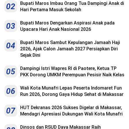
Bupati Maros Imbau Orang Tua Dampingi Anak di
02
Hari Pertama Masuk Sekolah
Bupati Maros Dengarkan Aspirasi Anak pada
03
Upacara Hari Anak Nasional 2026
Bupati Maros Sambut Kepulangan Jamaah Haji
04
2026, Ajak Calon Jamaah 2027 Persiapkan Diri
Sejak Dini
Dampingi Istri Wapres RI di Paotere, Ketua TP
05
PKK Dorong UMKM Perempuan Pesisir Naik Kelas
Wali Kota Munafri Lepas Peserta Indomaret Fun
06
Run 2026, Dorong Gaya Hidup Sehat di Makassar
HUT Dekranas 2026 Sukses Digelar di Makassar,
07
Mendagri Apresiasi Dukungan Wali Kota Munafri
Dinsos dan RSUD Daya Makassar Raih