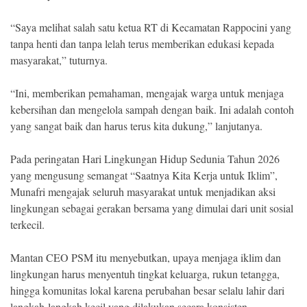
“Saya melihat salah satu ketua RT di Kecamatan Rappocini yang
tanpa henti dan tanpa lelah terus memberikan edukasi kepada
masyarakat,” tuturnya.
“Ini, memberikan pemahaman, mengajak warga untuk menjaga
kebersihan dan mengelola sampah dengan baik. Ini adalah contoh
yang sangat baik dan harus terus kita dukung,” lanjutanya.
Pada peringatan Hari Lingkungan Hidup Sedunia Tahun 2026
yang mengusung semangat “Saatnya Kita Kerja untuk Iklim”,
Munafri mengajak seluruh masyarakat untuk menjadikan aksi
lingkungan sebagai gerakan bersama yang dimulai dari unit sosial
terkecil.
Mantan CEO PSM itu menyebutkan, upaya menjaga iklim dan
lingkungan harus menyentuh tingkat keluarga, rukun tetangga,
hingga komunitas lokal karena perubahan besar selalu lahir dari
langkah-langkah kecil yang dilakukan secara konsisten.