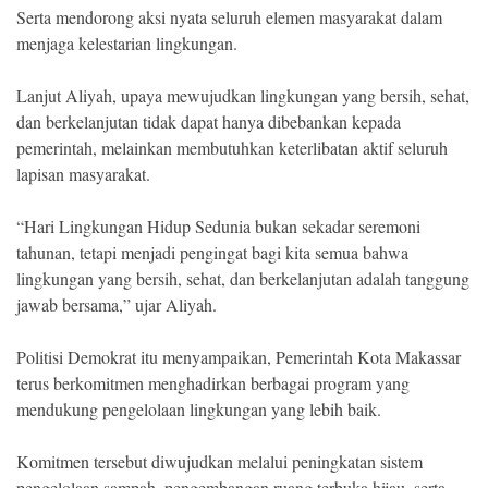
Serta mendorong aksi nyata seluruh elemen masyarakat dalam
menjaga kelestarian lingkungan.
Lanjut Aliyah, upaya mewujudkan lingkungan yang bersih, sehat,
dan berkelanjutan tidak dapat hanya dibebankan kepada
pemerintah, melainkan membutuhkan keterlibatan aktif seluruh
lapisan masyarakat.
“Hari Lingkungan Hidup Sedunia bukan sekadar seremoni
tahunan, tetapi menjadi pengingat bagi kita semua bahwa
lingkungan yang bersih, sehat, dan berkelanjutan adalah tanggung
jawab bersama,” ujar Aliyah.
Politisi Demokrat itu menyampaikan, Pemerintah Kota Makassar
terus berkomitmen menghadirkan berbagai program yang
mendukung pengelolaan lingkungan yang lebih baik.
Komitmen tersebut diwujudkan melalui peningkatan sistem
pengelolaan sampah, pengembangan ruang terbuka hijau, serta