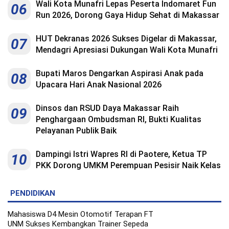
Wali Kota Munafri Lepas Peserta Indomaret Fun
06
Run 2026, Dorong Gaya Hidup Sehat di Makassar
HUT Dekranas 2026 Sukses Digelar di Makassar,
07
Mendagri Apresiasi Dukungan Wali Kota Munafri
Bupati Maros Dengarkan Aspirasi Anak pada
08
Upacara Hari Anak Nasional 2026
Dinsos dan RSUD Daya Makassar Raih
09
Penghargaan Ombudsman RI, Bukti Kualitas
Pelayanan Publik Baik
Dampingi Istri Wapres RI di Paotere, Ketua TP
10
PKK Dorong UMKM Perempuan Pesisir Naik Kelas
PENDIDIKAN
Mahasiswa D4 Mesin Otomotif Terapan FT
UNM Sukses Kembangkan Trainer Sepeda