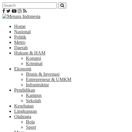
Home
Nasional
Politik
Metro
Daerah
Hukum & HAM
Korupsi
Kriminal
Ekonomi
Bisnis & Investasi
Entrepreneur & UMKM
Infrastruktur
Pendidikan
Kampus
Sekolah
Kesehatan
Lingkungan
Olahraga
Bola
Sport