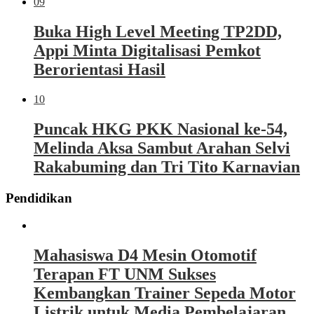
09
Buka High Level Meeting TP2DD,
Appi Minta Digitalisasi Pemkot
Berorientasi Hasil
10
Puncak HKG PKK Nasional ke-54,
Melinda Aksa Sambut Arahan Selvi
Rakabuming dan Tri Tito Karnavian
Pendidikan
Mahasiswa D4 Mesin Otomotif
Terapan FT UNM Sukses
Kembangkan Trainer Sepeda Motor
Listrik untuk Media Pembelajaran