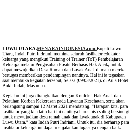
LUWU UTARA,
MENARAINDONESIA.com-
Bupati Luwu
Utara, Indah Putri Indriani, meminta seluruh fasilitator edukator
keluarga yang mengikuti Training of Trainer (ToT) Pembelajaran
Keluarga melalui Pengasuhan Positif Berbasis Hak Anak, untuk
dapat mewujudkan Desa Ramah dan Layak Anak di mana mereka
bertugas memberikan pendampingan nantinya. Hal ini ia tegaskan
saat membuka kegiatan tersebut, Selasa (09/03/2021), di Aula Hotel
Bukit Indah, Masamba.
Kegiatan ini juga dirangkaikan dengan Konfeksi Hak Anak dan
Pelatihan Korban Kekerasan pada Layanan Kesehatan, serta akan
berlangsung sampai 12 Maret 2021 mendatang. “Harapan kita, para
fasilitator yang kita latih hari ini nantinya harus bisa saling bersinergi
untuk mewujudkan desa ramah anak dan layak anak di Kabupaten
Luwu Utara,” kata Indah Putri Indriani. Untuk itu, dia berharap para
fasilitator keluarga ini dapat menjalankan tugasnya dengan baik.