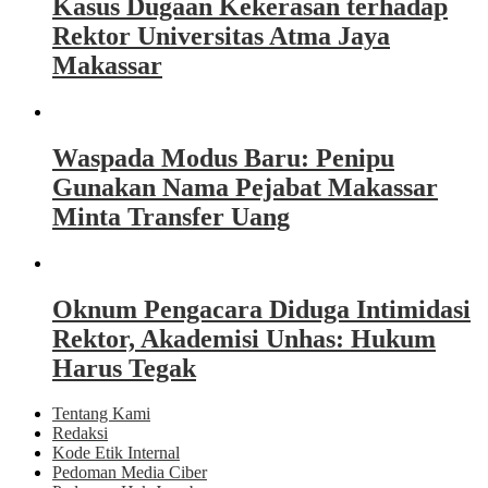
Kasus Dugaan Kekerasan terhadap
Rektor Universitas Atma Jaya
Makassar
Waspada Modus Baru: Penipu
Gunakan Nama Pejabat Makassar
Minta Transfer Uang
Oknum Pengacara Diduga Intimidasi
Rektor, Akademisi Unhas: Hukum
Harus Tegak
Tentang Kami
Redaksi
Kode Etik Internal
Pedoman Media Ciber