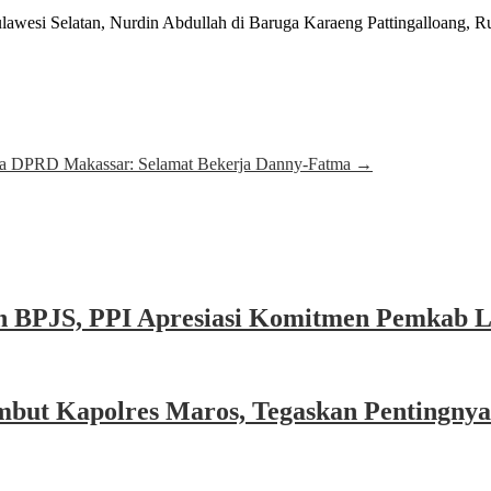
lawesi Selatan, Nurdin Abdullah di Baruga Karaeng Pattingalloang, R
a DPRD Makassar: Selamat Bekerja Danny-Fatma
→
n BPJS, PPI Apresiasi Komitmen Pemkab 
mbut Kapolres Maros, Tegaskan Pentingny