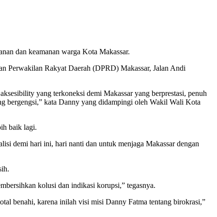
anan dan keamanan warga Kota Makassar.
wan Perwakilan Rakyat Daerah (DPRD) Makassar, Jalan Andi
ksesibility yang terkoneksi demi Makassar yang berprestasi, penuh
ang bergengsi,” kata Danny yang didampingi oleh Wakil Wali Kota
h baik lagi.
isi demi hari ini, hari nanti dan untuk menjaga Makassar dengan
ih.
ersihkan kolusi dan indikasi korupsi,” tegasnya.
l benahi, karena inilah visi misi Danny Fatma tentang birokrasi,”