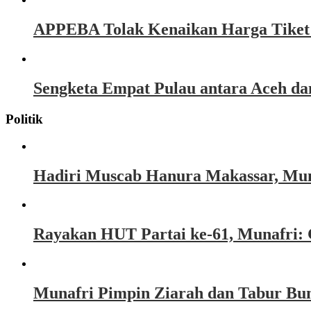
APPEBA Tolak Kenaikan Harga Tiket P
Sengketa Empat Pulau antara Aceh d
Politik
Hadiri Muscab Hanura Makassar, Mun
Rayakan HUT Partai ke-61, Munafri: 
Munafri Pimpin Ziarah dan Tabur Bu