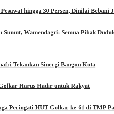
esawat hingga 30 Persen, Dinilai Bebani
an Sumut, Wamendagri: Semua Pihak Dudu
afri Tekankan Sinergi Bangun Kota
Golkar Harus Hadir untuk Rakyat
nga Peringati HUT Golkar ke-61 di TMP P