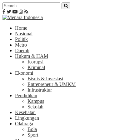
Home
Nasional
Politik
Metro
Daerah
Hukum & HAM
Korupsi
Kriminal
Ekonomi
Bisnis & Investasi
Entrepreneur & UMKM
Infrastruktur
Pendidikan
Kampus
Sekolah
Kesehatan
Lingkungan
Olahraga
Bola
Sport