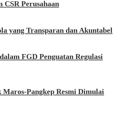
m CSR Perusahaan
la yang Transparan dan Akuntabel
dalam FGD Penguatan Regulasi
k Maros-Pangkep Resmi Dimulai