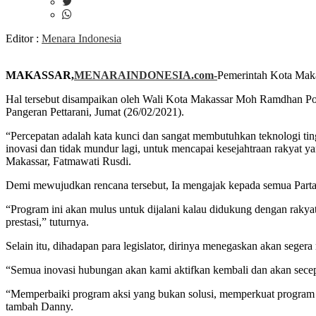
Editor :
Menara Indonesia
MAKASSAR,
MENARAINDONESIA.com-
Pemerintah Kota Mak
Hal tersebut disampaikan oleh Wali Kota Makassar Moh Ramdhan Po
Pangeran Pettarani, Jumat (26/02/2021).
“Percepatan adalah kata kunci dan sangat membutuhkan teknologi tin
inovasi dan tidak mundur lagi, untuk mencapai kesejahtraan rakyat
Makassar, Fatmawati Rusdi.
Demi mewujudkan rencana tersebut, Ia mengajak kepada semua Partai 
“Program ini akan mulus untuk dijalani kalau didukung dengan rakyat
prestasi,” tuturnya.
Selain itu, dihadapan para legislator, dirinya menegaskan akan seger
“Semua inovasi hubungan akan kami aktifkan kembali dan akan secep
“Memperbaiki program aksi yang bukan solusi, memperkuat program ker
tambah Danny.