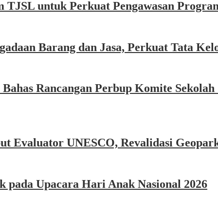
 TJSL untuk Perkuat Pengawasan Progra
adaan Barang dan Jasa, Perkuat Tata Kelo
 Bahas Rancangan Perbup Komite Sekolah 
but Evaluator UNESCO, Revalidasi Geopar
k pada Upacara Hari Anak Nasional 2026