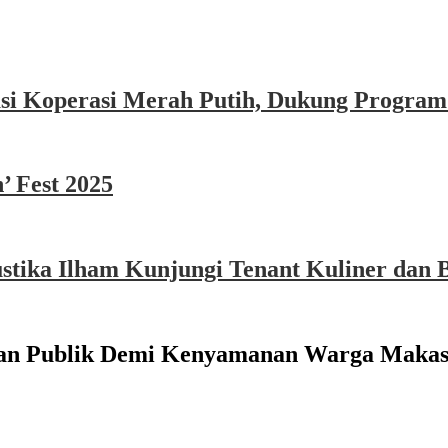
asi Koperasi Merah Putih, Dukung Program
’ Fest 2025
ika Ilham Kunjungi Tenant Kuliner dan B
nan Publik Demi Kenyamanan Warga Makas