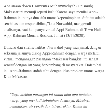
Indonesia
.
Apa alasan dosen Universitas Muhammadiyah (Unismuh)
All
Makassar ini memuji seperti itu? “Karena saya menilai Appi-
Right
Reserve
Rahman ini punya dua sifat utama kepemimpinan. Sifat itu adalah
sensifitas dan responsibiltas,”kata Nurwahid, mengawali
analisanya, saat kampanye virtual Appi-Rahman, di Town Hall
Appi-Rahman Menara Bosowa, Jumat (13/11/2020).
Dimulai dari sifat sensifitas. Nurwahid yang menyimak dengan
seksama jalannya dialog Appi-Rahman dengan warga melalui
virtual, menganggap pasangan “Makassar bangkit” itu sangat
sensitif dengan isu yang berkembang di masyarakat. Dalam hal
ini, Appi-Rahman sudah tahu dengan jelas problem utama warga
Kota Makassar.
“Saya melihat pasangan ini sudah tahu apa tuntutan
warga yang menjadi kebutuhan dasarnya. Misalnya
pendidikan, air bersih dan infrastruktur. Kalau ini