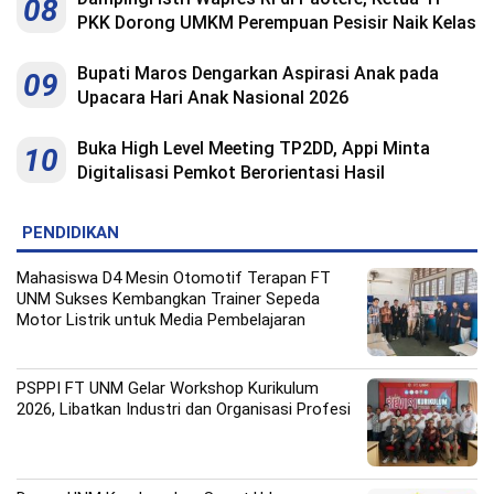
08
PKK Dorong UMKM Perempuan Pesisir Naik Kelas
Bupati Maros Dengarkan Aspirasi Anak pada
09
Upacara Hari Anak Nasional 2026
Buka High Level Meeting TP2DD, Appi Minta
10
Digitalisasi Pemkot Berorientasi Hasil
PENDIDIKAN
Mahasiswa D4 Mesin Otomotif Terapan FT
UNM Sukses Kembangkan Trainer Sepeda
Motor Listrik untuk Media Pembelajaran
PSPPI FT UNM Gelar Workshop Kurikulum
2026, Libatkan Industri dan Organisasi Profesi