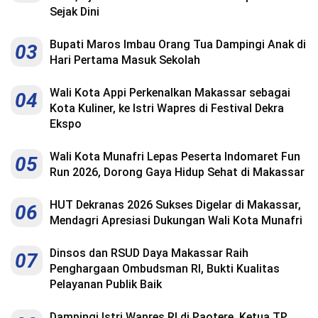
Sejak Dini
Bupati Maros Imbau Orang Tua Dampingi Anak di
03
Hari Pertama Masuk Sekolah
Wali Kota Appi Perkenalkan Makassar sebagai
04
Kota Kuliner, ke Istri Wapres di Festival Dekra
Ekspo
Wali Kota Munafri Lepas Peserta Indomaret Fun
05
Run 2026, Dorong Gaya Hidup Sehat di Makassar
HUT Dekranas 2026 Sukses Digelar di Makassar,
06
Mendagri Apresiasi Dukungan Wali Kota Munafri
Dinsos dan RSUD Daya Makassar Raih
07
Penghargaan Ombudsman RI, Bukti Kualitas
Pelayanan Publik Baik
Dampingi Istri Wapres RI di Paotere, Ketua TP