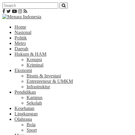
Home
Nasional
Politik
Metro
Daerah
Hukum & HAM
Korupsi
Kriminal
Ekonomi
Bisnis & Investasi
Entrepreneur & UMKM
Infrastruktur
Pendidikan
Kampus
Sekolah
Kesehatan
Lingkungan
Olahraga
Bola
Sport