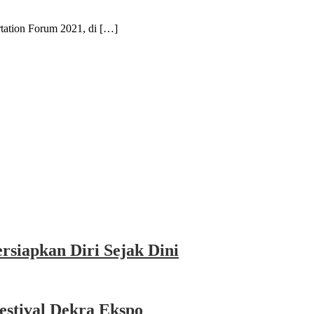
ion Forum 2021, di […]
siapkan Diri Sejak Dini
estival Dekra Ekspo