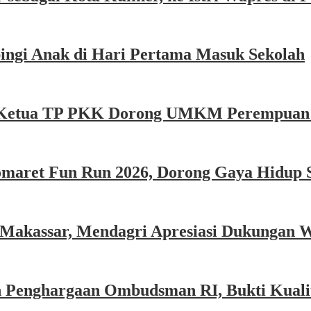
ngi Anak di Hari Pertama Masuk Sekolah
e, Ketua TP PKK Dorong UMKM Perempuan P
omaret Fun Run 2026, Dorong Gaya Hidup 
 Makassar, Mendagri Apresiasi Dukungan 
 Penghargaan Ombudsman RI, Bukti Kualit