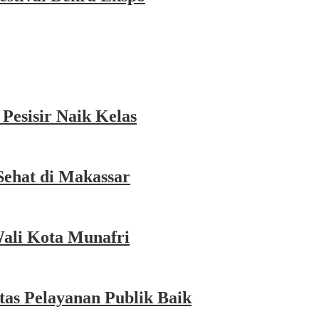
esisir Naik Kelas
Sehat di Makassar
Wali Kota Munafri
as Pelayanan Publik Baik