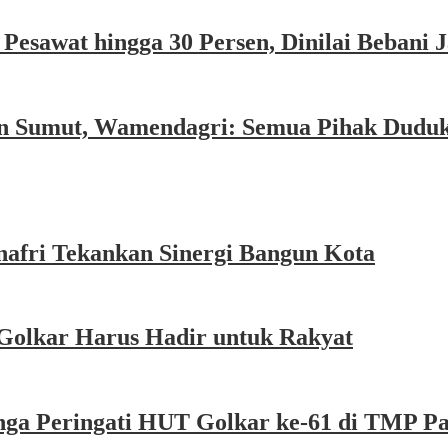
esawat hingga 30 Persen, Dinilai Bebani
an Sumut, Wamendagri: Semua Pihak Dudu
afri Tekankan Sinergi Bangun Kota
Golkar Harus Hadir untuk Rakyat
nga Peringati HUT Golkar ke-61 di TMP P