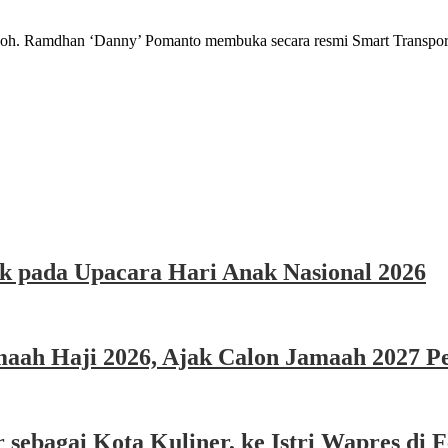
dhan ‘Danny’ Pomanto membuka secara resmi Smart Transportat
k pada Upacara Hari Anak Nasional 2026
ah Haji 2026, Ajak Calon Jamaah 2027 Per
sebagai Kota Kuliner, ke Istri Wapres di F