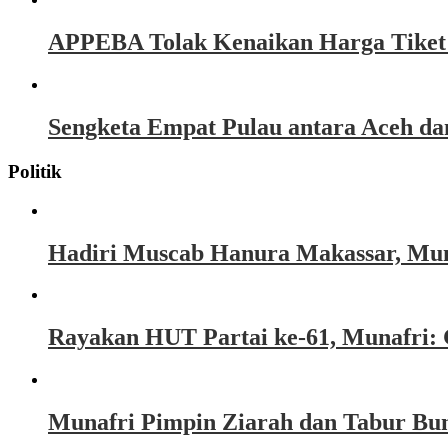
APPEBA Tolak Kenaikan Harga Tiket P
Sengketa Empat Pulau antara Aceh d
Politik
Hadiri Muscab Hanura Makassar, Mun
Rayakan HUT Partai ke-61, Munafri: 
Munafri Pimpin Ziarah dan Tabur Bu