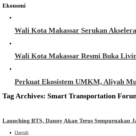
Ekonomi
Wali Kota Makassar Serukan Akseler
Wali Kota Makassar Resmi Buka Livin
Perkuat Ekosistem UMKM, Aliyah Must
Tag Archives:
Smart Transportation Foru
Launching BTS, Danny Akan Terus Sempurnakan J
Daerah