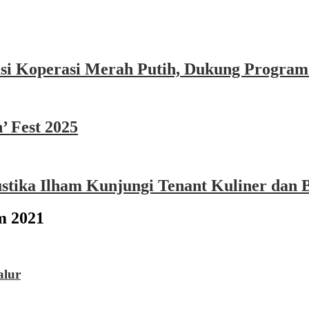
asi Koperasi Merah Putih, Dukung Program
’ Fest 2025
ika Ilham Kunjungi Tenant Kuliner dan B
m 2021
alur