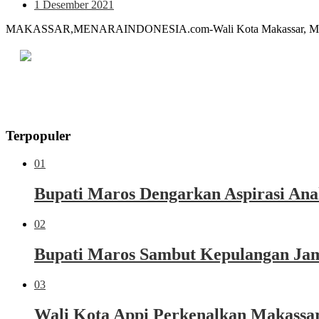
1 Desember 2021
MAKASSAR,MENARAINDONESIA.com-Wali Kota Makassar, Moh. Ram
Terpopuler
01
Bupati Maros Dengarkan Aspirasi Ana
02
Bupati Maros Sambut Kepulangan Jama
03
Wali Kota Appi Perkenalkan Makassar 