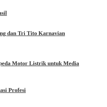
sil
g dan Tri Tito Karnavian
eda Motor Listrik untuk Media
si Profesi