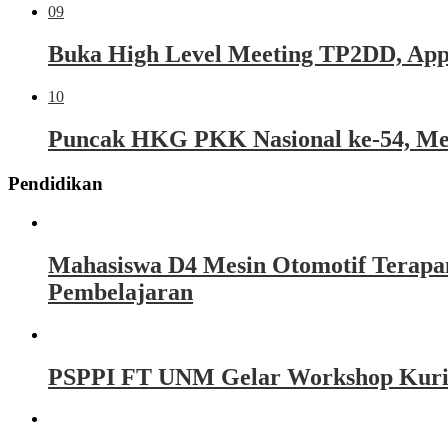
09
Buka High Level Meeting TP2DD, Appi 
10
Puncak HKG PKK Nasional ke-54, Mel
Pendidikan
Mahasiswa D4 Mesin Otomotif Terapa
Pembelajaran
PSPPI FT UNM Gelar Workshop Kurikul