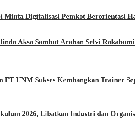
Minta Digitalisasi Pemkot Berorientasi Ha
inda Aksa Sambut Arahan Selvi Rakabumin
n FT UNM Sukses Kembangkan Trainer Sep
um 2026, Libatkan Industri dan Organisa