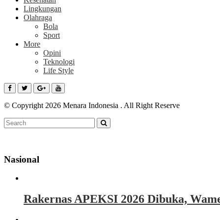
Lingkungan
Olahraga
Bola
Sport
More
Opini
Teknologi
Life Style
© Copyright 2026 Menara Indonesia . All Right Reserve
Nasional
Rakernas APEKSI 2026 Dibuka, Wamen