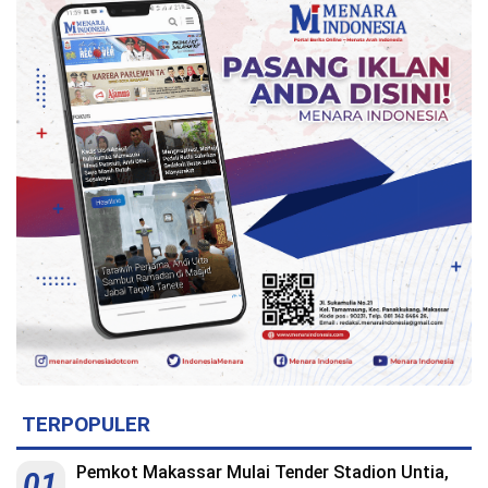
Indonesia
.
All
Right
Reserve
TERPOPULER
Pemkot Makassar Mulai Tender Stadion Untia,
01