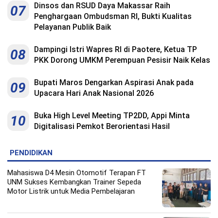
Dinsos dan RSUD Daya Makassar Raih
07
Penghargaan Ombudsman RI, Bukti Kualitas
Pelayanan Publik Baik
Dampingi Istri Wapres RI di Paotere, Ketua TP
08
PKK Dorong UMKM Perempuan Pesisir Naik Kelas
Bupati Maros Dengarkan Aspirasi Anak pada
09
Upacara Hari Anak Nasional 2026
Buka High Level Meeting TP2DD, Appi Minta
10
Digitalisasi Pemkot Berorientasi Hasil
PENDIDIKAN
Mahasiswa D4 Mesin Otomotif Terapan FT
UNM Sukses Kembangkan Trainer Sepeda
Motor Listrik untuk Media Pembelajaran