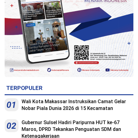
Indonesia
.
All
Right
Reserve
TERPOPULER
Wali Kota Makassar Instruksikan Camat Gelar
01
Nobar Piala Dunia 2026 di 15 Kecamatan
Gubernur Sulsel Hadiri Paripurna HUT ke-67
02
Maros, DPRD Tekankan Penguatan SDM dan
Ketenagakerjaan