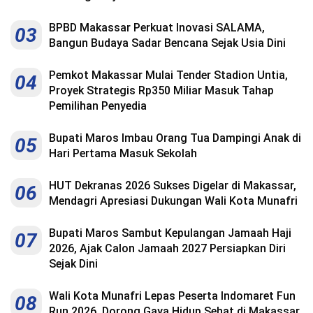
BPBD Makassar Perkuat Inovasi SALAMA,
03
Bangun Budaya Sadar Bencana Sejak Usia Dini
Pemkot Makassar Mulai Tender Stadion Untia,
04
Proyek Strategis Rp350 Miliar Masuk Tahap
Pemilihan Penyedia
Bupati Maros Imbau Orang Tua Dampingi Anak di
05
Hari Pertama Masuk Sekolah
HUT Dekranas 2026 Sukses Digelar di Makassar,
06
Mendagri Apresiasi Dukungan Wali Kota Munafri
Bupati Maros Sambut Kepulangan Jamaah Haji
07
2026, Ajak Calon Jamaah 2027 Persiapkan Diri
Sejak Dini
Wali Kota Munafri Lepas Peserta Indomaret Fun
08
Run 2026, Dorong Gaya Hidup Sehat di Makassar