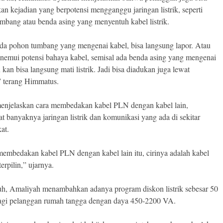
an kejadian yang berpotensi mengganggu jaringan listrik, seperti
mbang atau benda asing yang menyentuh kabel listrik.
da pohon tumbang yang mengenai kabel, bisa langsung lapor. Atau
nemui potensi bahaya kabel, semisal ada benda asing yang mengenai
u kan bisa langsung mati listrik. Jadi bisa diadukan juga lewat
,” terang Himmatus.
menjelaskan cara membedakan kabel PLN dengan kabel lain,
t banyaknya jaringan listrik dan komunikasi yang ada di sekitar
at.
embedakan kabel PLN dengan kabel lain itu, cirinya adalah kabel
erpilin,” ujarnya.
uh, Amaliyah menambahkan adanya program diskon listrik sebesar 50
agi pelanggan rumah tangga dengan daya 450-2200 VA.