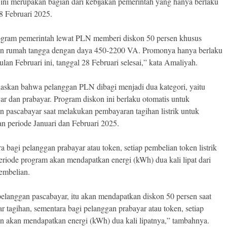
ini merupakan bagian dari kebijakan pemerintah yang hanya berlaku
8 Februari 2025.
gram pemerintah lewat PLN memberi diskon 50 persen khusus
n rumah tangga dengan daya 450-2200 VA. Promonya hanya berlaku
lan Februari ini, tanggal 28 Februari selesai,” kata Amaliyah.
laskan bahwa pelanggan PLN dibagi menjadi dua kategori, yaitu
ar dan prabayar. Program diskon ini berlaku otomatis untuk
n pascabayar saat melakukan pembayaran tagihan listrik untuk
n periode Januari dan Februari 2025.
a bagi pelanggan prabayar atau token, setiap pembelian token listrik
eriode program akan mendapatkan energi (kWh) dua kali lipat dari
embelian.
elanggan pascabayar, itu akan mendapatkan diskon 50 persen saat
 tagihan, sementara bagi pelanggan prabayar atau token, setiap
n akan mendapatkan energi (kWh) dua kali lipatnya,” tambahnya.