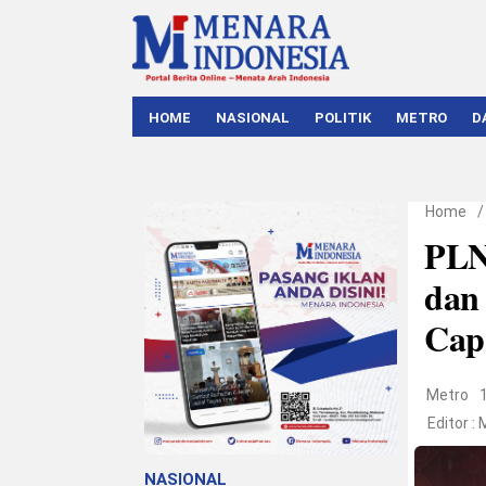
HOME
NASIONAL
POLITIK
METRO
D
Home
PLN
dan 
Cap
Metro
Editor :
NASIONAL