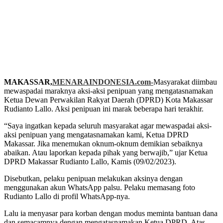
MAKASSAR,
MENARAINDONESIA.com-
Masyarakat diimbau
mewaspadai maraknya aksi-aksi penipuan yang mengatasnamakan
Ketua Dewan Perwakilan Rakyat Daerah (DPRD) Kota Makassar
Rudianto Lallo. Aksi penipuan ini marak beberapa hari terakhir.
“Saya ingatkan kepada seluruh masyarakat agar mewaspadai aksi-
aksi penipuan yang mengatasnamakan kami, Ketua DPRD
Makassar. Jika menemukan oknum-oknum demikian sebaiknya
abaikan. Atau laporkan kepada pihak yang berwajib,” ujar Ketua
DPRD Makassar Rudianto Lallo, Kamis (09/02/2023).
Disebutkan, pelaku penipuan melakukan aksinya dengan
menggunakan akun WhatsApp palsu. Pelaku memasang foto
Rudianto Lallo di profil WhatsApp-nya.
Lalu ia menyasar para korban dengan modus meminta bantuan dana
dan semacamnya dengan mengatasnamakan Ketua DPRD. Atas