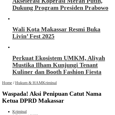
Akselerasi Koperasi Merah Putih,
Dukung Program Presiden Prabowo
Wali Kota Makassar Resmi Buka
Livin’ Fest 2025
Perkuat Ekosistem UMKM, Aliyah
Mustika Ilham Kunjungi Tenant
Kuliner dan Booth Fashion Fiesta
Home
/
Hukum & HAM
Kriminal
Waspada! Aksi Penipuan Catut Nama
Ketua DPRD Makassar
Kriminal