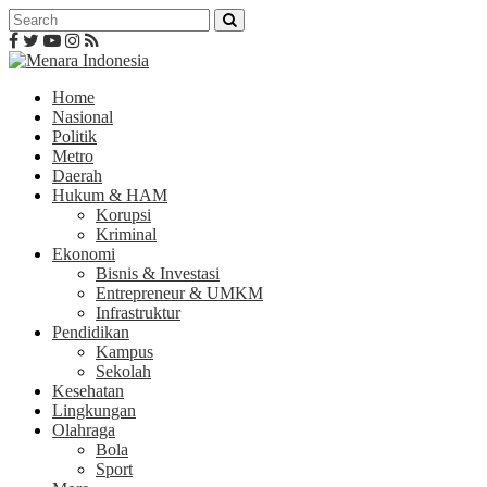
Home
Nasional
Politik
Metro
Daerah
Hukum & HAM
Korupsi
Kriminal
Ekonomi
Bisnis & Investasi
Entrepreneur & UMKM
Infrastruktur
Pendidikan
Kampus
Sekolah
Kesehatan
Lingkungan
Olahraga
Bola
Sport